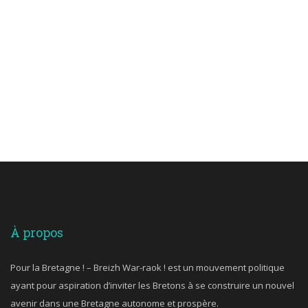
À propos
Pour la Bretagne ! – Breizh War-raok ! est un mouvement politique
ayant pour aspiration d’inviter les Bretons à se construire un nouvel
avenir dans une Bretagne autonome et prospère.