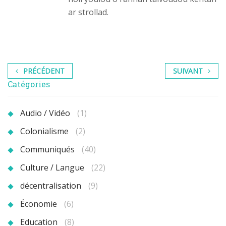
ar strollad.
PRÉCÉDENT
SUIVANT
Catégories
Audio / Vidéo
(1)
Colonialisme
(2)
Communiqués
(40)
Culture / Langue
(22)
décentralisation
(9)
Économie
(6)
Education
(8)