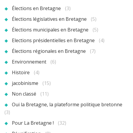
Élections en Bretagne
(3)
Élections législatives en Bretagne
(5)
Élections municipales en Bretagne
(5)
Elections présidentielles en Bretagne
(4)
Élections régionales en Bretagne
(7)
Environnement
(6)
Histoire
(4)
jacobinisme
(15)
Non classé
(11)
Oui la Bretagne, la plateforme politique bretonne
(3)
Pour La Bretagne !
(32)