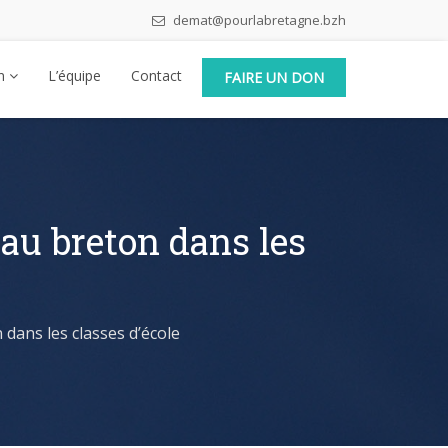
demat@pourlabretagne.bzh
en
L’équipe
Contact
FAIRE UN DON
eau breton dans les
dans les classes d’école