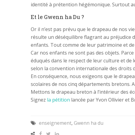
identité à prétention hégémonique. Surtout au
Et le Gwenn ha Du ?
Or il n’est pas prévu que le drapeau de nos vi
résulte un déséquilibre flagrant au préjudice 
enfants. Tout comme de leur patrimoine et de l
Car nos enfants ne sont pas des objets. Parce q
éduqués dans le respect de leur culture et de l
selon la convention internationale des droits d
En conséquence, nous exigeons que le drapeau 
scolaires de nos cinq départements bretons. A
Mettons le drapeau breton à l’intérieur des é
‌Signez
la pétition
lancée par Yvon Ollivier et 
enseignement
,
Gwenn ha du