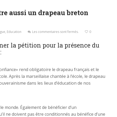
tre aussi un drapeau breton
ngue
,
Education
Les commentaires sont fermés.
0
gner la pétition pour la présence du
:
nfiance» rend obligatoire le drapeau français et le
ole. Après la marseillaise chantée à l’école, le drapeau
souverainisme dans les lieux d’éducation de nos
 le monde. Également de bénéficier d’un
’il ne doivent pas être conditionnés au bénéfice d’une