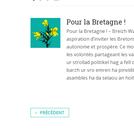
Pour la Bretagne !
Pour la Bretagne ! – Breizh W
aspiration d’inviter les Breto
autonome et prospère. Ce mou
les volontés partageant les v
ur strollad politikel hag a fe
barzh ur vro emren ha pinvidi
asambles ha da selaou an holl
PRÉCÉDENT