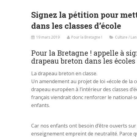
Signez la pétition pour met
dans les classes d’école
19 mars 2019
Pour la Bretagne !
Culture / La
Pour la Bretagne ! appelle à si
drapeau breton dans les écoles 
La drapeau breton en classe.
Un amendement au projet de loi «école de la co
drapeau européen à l’intérieur des classes d’éc
français viendrait donc renforcer le national-
enfants.
Car nos enfants ont besoin d’être ouverts sur
enseignement empreint de neutralité. Parce qu