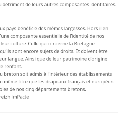
 détriment de leurs autres composantes identitaires.
eux pays bénéficie des mêmes largesses. Hors il en
d’une composante essentielle de l’identité de nos
eur culture. Celle qui concerne la Bretagne.
u’ils sont encore sujets de droits. Et doivent être
eur langue. Ainsi que de leur patrimoine d’origine
e l’enfant.
breton soit admis à l’intérieur des établissements
u même titre que les drapeaux français et européen.
coles de nos cinq départements bretons.
Breizh ImPacte