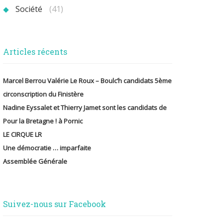
Société
(41)
Articles récents
Marcel Berrou Valérie Le Roux – Boulc’h candidats 5ème
circonscription du Finistère
Nadine Eyssalet et Thierry Jamet sont les candidats de
Pour la Bretagne ! à Pornic
LE CIRQUE LR
Une démocratie … imparfaite
Assemblée Générale
Suivez-nous sur Facebook