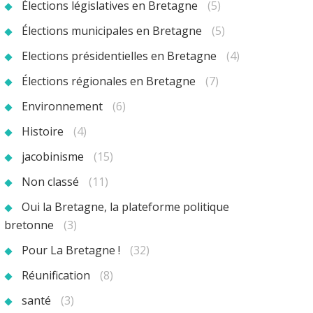
Élections législatives en Bretagne
(5)
Élections municipales en Bretagne
(5)
Elections présidentielles en Bretagne
(4)
Élections régionales en Bretagne
(7)
Environnement
(6)
Histoire
(4)
jacobinisme
(15)
Non classé
(11)
Oui la Bretagne, la plateforme politique
bretonne
(3)
Pour La Bretagne !
(32)
Réunification
(8)
santé
(3)